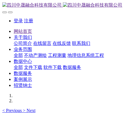
登录
注册
网站首页
关于我们
公司简介
在线留言
在线反馈
联系我们
业务范围
全部
不动产测绘
工程测量
地理信息系统工程
数据中心
全部
文件下载
软件下载
数据服务
数据服务
案例展示
招贤纳士
<
Previous
>
Next