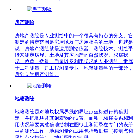
房产测绘
房地产测绘是专业测绘中的一个很具有特点的分支。它
测定的特定范围是房屋以及与房屋相关的土地，也就是
说，房地产测绘就是运用测绘仪器、测绘技术、测绘手
段来测定房屋、土地及其房地产的自然状况、权属状
况、位置、数量、质量以及利用状况的专业测绘。隶属
于工程测量，是工程测量专业中地籍测量学的一部分，
后独立为房产测绘。
地籍测绘
地籍测绘是对地块权属界线的界址点坐标进行精确测
定，并把地块及其附着物的位置、面积、权属关系和利
用状况等要素准确地绘制在图纸上和记录在专门的表册
中的测绘工作。地籍测量的成果包括数据集（控制点和
界址点坐标等）、地籍图和地籍册。