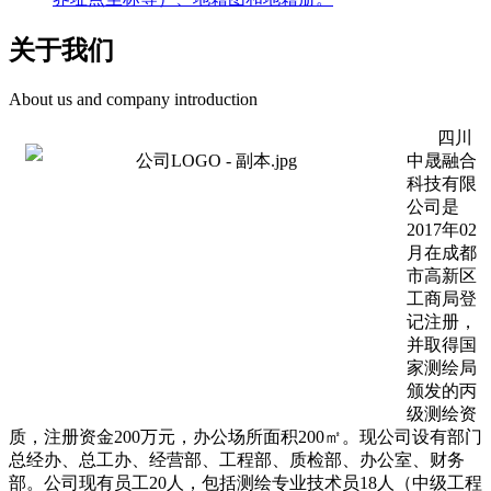
关于我们
About us and company introduction
四川
中晟融合
科技有限
公司是
2017年02
月在成都
市高新区
工商局登
记注册，
并取得国
家测绘局
颁发的丙
级测绘资
质，注册资金200万元，办公场所面积200㎡。现公司设有部门
总经办、总工办、经营部、工程部、质检部、办公室、财务
部。公司现有员工20人，包括测绘专业技术员18人（中级工程