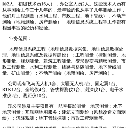
师2人，初级技术员16人），办公室人员2人。这些技术人员有
从事测绘工作二十几年的，最年轻的也从事了几年测绘工作，
他们对工程测量（水利工程、市政工程、地下管线），不动产
测绘（地籍测绘、房产测绘），地理信息系统工程等工作都有
相当丰富的经历和经验。
业务范围：
地理信息系统工程（地理信息数据采集、地理信息数据处
理、地理信息系统及数据库建设）；工程测量（控制测量、地
形测量、规划测量、建筑工程测量、变形形变与精密测量、市
政工程测量、水利工程测量、线路与桥隧测量、地下管线测
量、矿山测量）；不动产测绘（地籍测绘、房产测绘）。
公司现有飞马无人机1套、大疆无人机2台、固定翼1台、
RTK12台、全站仪4台、管线探测仪1台、测深仪1台、电子水
准仪2台、测距仪10台。
现公司涉及主要项目有：航空摄影测量；地形测量；水下
地形测量；互联网地图服务；建筑立面测绘（风貌改造立面测
绘）；沉降观测；地下管线探测；市政工程测量等。