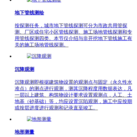
地下管线测绘
按探测任务，城市地下管线探测可分为市政共用管探
测、厂区或住宅小区管线探测、施工场地管线探测和专
用管线探测四类。本节仅介绍与非开挖地下管线施工有
关的施工场地管线探测。
沉降观测
沉降观测即根据建筑物设置的观测点与固定（永久性水
准点）的测点进行观测，测其沉降程度用数据表达，凡
一层以上建筑、构筑物设计要求设置观测点，人工、土
地基（砂基础）等，均应设置沉陷观测，施工中应按期
或按层进度进行观测和记录直至竣工。
地形测量